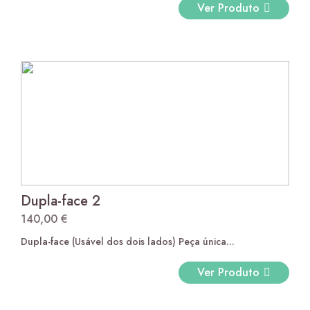
through
Ver Produto
81,00 €
Dupla-face 2
140,00
€
Dupla-face (Usável dos dois lados) Peça única...
Ver Produto