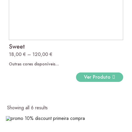
Sweet
18,00
€
–
120,00
€
Price
Outras cores disponíveis...
range:
18,00 €
Ver Produto
through
120,00 €
Showing all 6 results