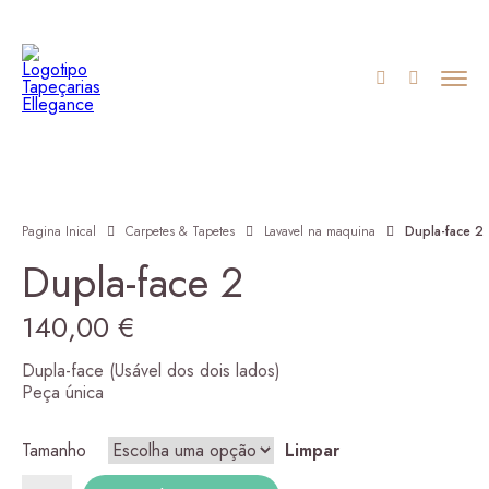
Pagina Inical
Carpetes & Tapetes
Lavavel na maquina
Dupla-face 2
Dupla-face 2
140,00
€
Dupla-face (Usável dos dois lados)
Peça única
Tamanho
Limpar
Quantidade