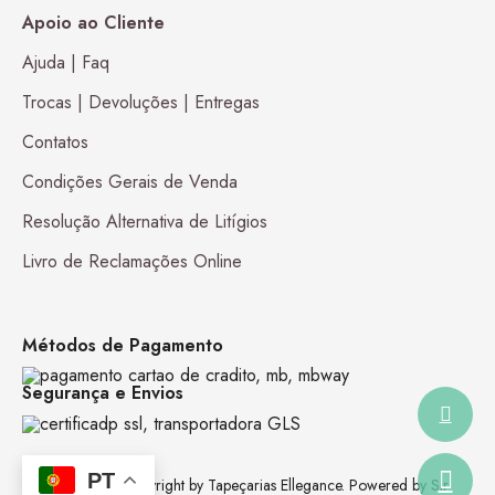
Apoio ao Cliente
Ajuda | Faq
Trocas | Devoluções | Entregas
Contatos
Condições Gerais de Venda
Resolução Alternativa de Litígios
Livro de Reclamações Online
Métodos de Pagamento
Segurança e Envios
PT
1980-2026 © Copyright by Tapeçarias Ellegance. Powered by Sir