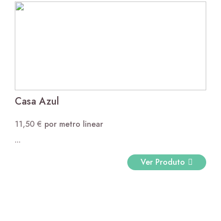
Casa Azul
11,50
€
por metro linear
...
Ver Produto