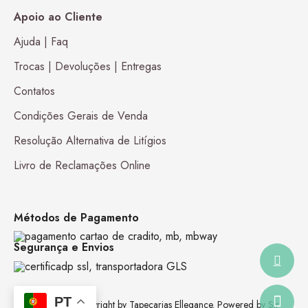
Apoio ao Cliente
Ajuda | Faq
Trocas | Devoluções | Entregas
Contatos
Condições Gerais de Venda
Resolução Alternativa de Litígios
Livro de Reclamações Online
Métodos de Pagamento
Segurança e Envios
PT
1980-2026 © Copyright by Tapeçarias Ellegance. Powered by Sir