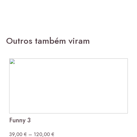
Outros também viram
Funny 3
39,00
€
–
120,00
€