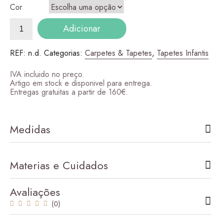
Cor
Quantidade
Adicionar
de
Urso
REF:
n.d.
Categorias:
Carpetes & Tapetes
,
Tapetes Infantis
IVA incluido no preço.
Artigo em stock e disponivel para entrega.
Entregas gratuitas a partir de 160€.
Medidas
Materias e Cuidados
Avaliações
(0)