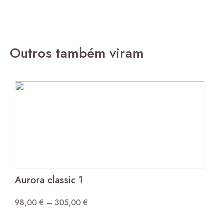
Outros também viram
Aurora classic 1
98,00
€
–
305,00
€
Price
...