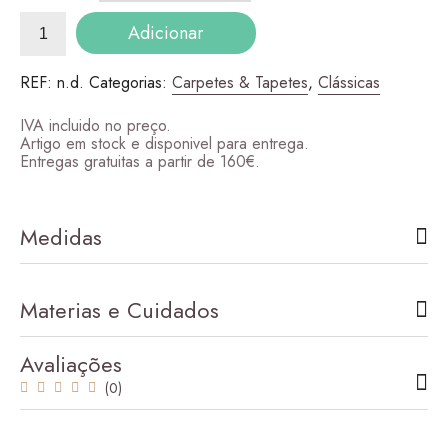
Quantidade
Adicionar
de
Supreme
REF:
n.d.
Categorias:
Carpetes & Tapetes
,
Clássicas
IVA incluido no preço.
Artigo em stock e disponivel para entrega.
Entregas gratuitas a partir de 160€.
Medidas
Materias e Cuidados
Avaliações
(0)