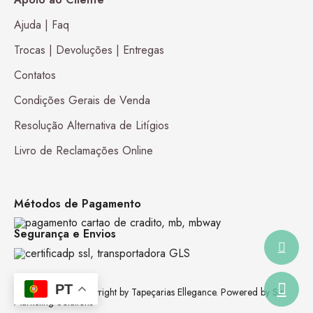
Ajuda | Faq
Trocas | Devoluções | Entregas
Contatos
Condições Gerais de Venda
Resolução Alternativa de Litígios
Livro de Reclamações Online
Métodos de Pagamento
Segurança e Envios
PT
1980-2026 © Copyright by Tapeçarias Ellegance. Powered by Sir
Marketing Solutions