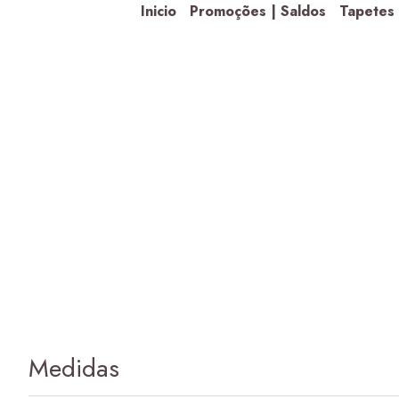
Inicio
Promoções | Saldos
Tapetes
Medidas