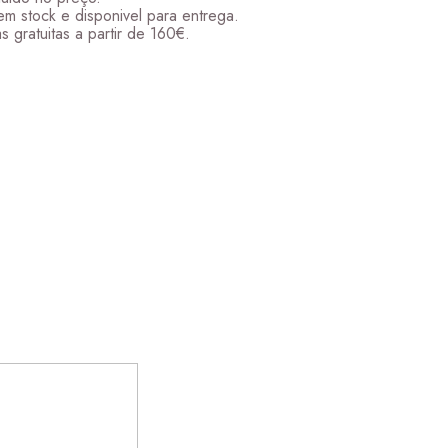
em stock e disponivel para entrega.
s gratuitas a partir de 160€.
ugh 204,00 €