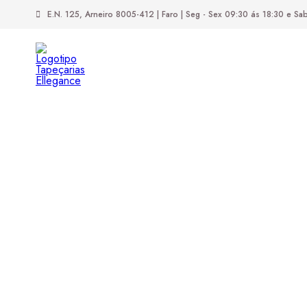
E.N. 125,
Arneiro
8005-412
| Faro |
Seg - Sex 09:30 ás 18:30 e S