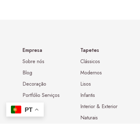
Empresa
Tapetes
Sobre nós
Clássicos
Blog
Modernos
Decoração
Lisos
Portfólio Serviços
Infantis
Contactos
Interior & Exterior
PT
Naturais
Lavável na Máquina