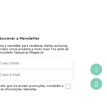
bscrever a Newsletter
ina a newsletter para receberes ofertas exclusivas,
cobrir novos produtos e muito mais! Faz parte da
unidade Tapeçarias Ellegance!
eito que me enviem promoções, novidades e
ras informações relevantes.
SUBSCREVER A NEWSLETTER