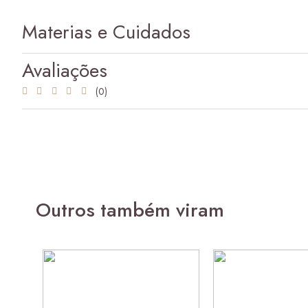
Materias e Cuidados
Avaliações
(0)
Outros também viram