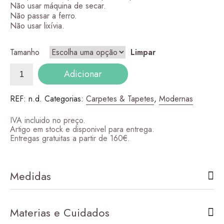
250,00 €
Não usar máquina de secar.
Não passar a ferro.
Não usar lixívia.
Tamanho
Limpar
Quantidade
Adicionar
de
Luna
REF:
n.d.
Categorias:
Carpetes & Tapetes
,
Modernas
IVA incluido no preço.
Artigo em stock e disponivel para entrega.
Entregas gratuitas a partir de 160€.
Medidas
Materias e Cuidados