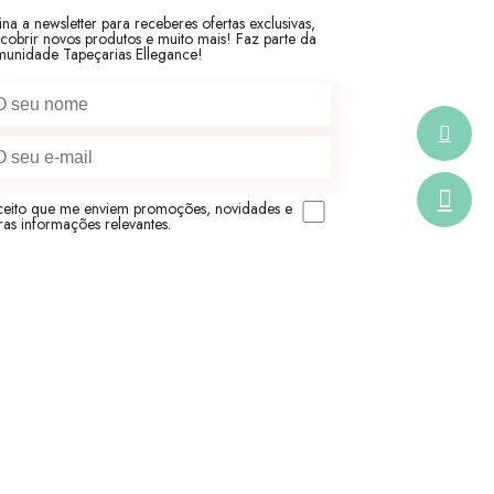
ina a newsletter para receberes ofertas exclusivas,
cobrir novos produtos e muito mais! Faz parte da
unidade Tapeçarias Ellegance!
eito que me enviem promoções, novidades e
ras informações relevantes.
SUBSCREVER A NEWSLETTER
EGUE-NOS