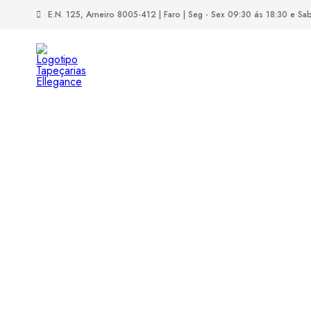
E.N. 125,
Arneiro
8005-412
| Faro |
Seg - Sex 09:30 ás 18:30 e S