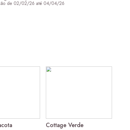
ão de 02/02/26 até 04/04/26
ugh 204,00 €
acota
Cottage Verde