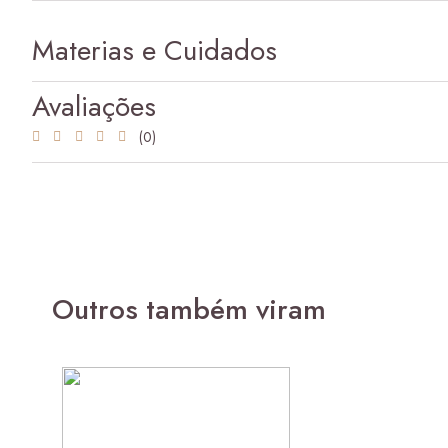
Materias e Cuidados
Avaliações
(0)
Outros também viram