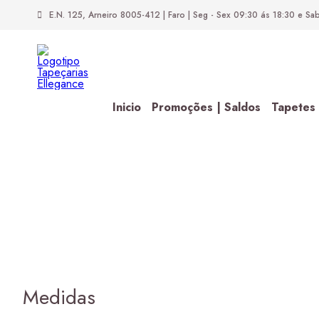
E.N. 125,
Arneiro
8005-412
| Faro |
Seg - Sex 09:30 ás 18:30 e S
Inicio
Promoções | Saldos
Tapetes
Medidas