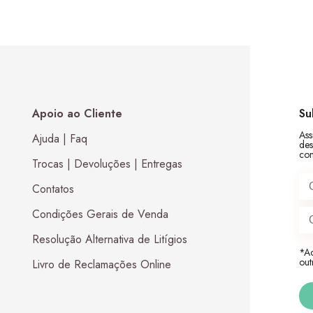
Apoio ao Cliente
Su
Ass
Ajuda | Faq
des
com
Trocas | Devoluções | Entregas
Contatos
Condições Gerais de Venda
Resolução Alternativa de Litígios
*Ac
out
Livro de Reclamações Online