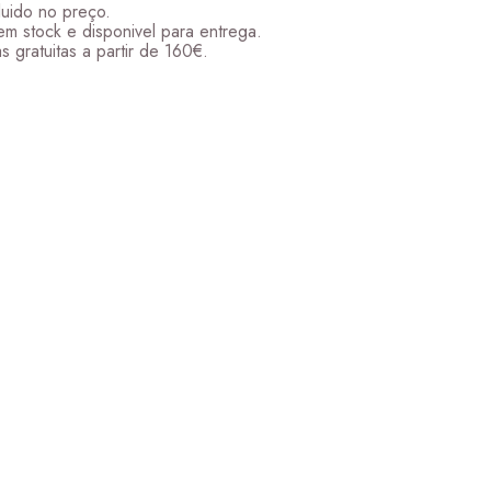
165,00 €
luido no preço.
em stock e disponivel para entrega.
s gratuitas a partir de 160€.