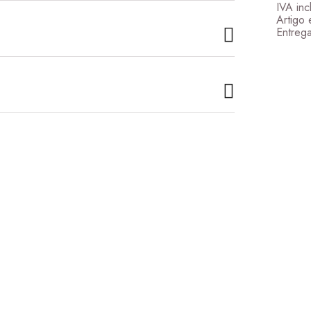
IVA inc
Artigo 
Entrega