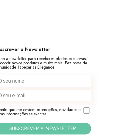
bscrever a Newsletter
ina a newsletter para receberes ofertas exclusivas,
cobrir novos produtos e muito mais! Faz parte da
unidade Tapeçarias Ellegance!
eito que me enviem promoções, novidades e
ras informações relevantes.
SUBSCREVER A NEWSLETTER