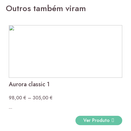
Outros também viram
Aurora classic 1
98,00
€
–
305,00
€
Price
...
range:
98,00 €
Ver Produto
through